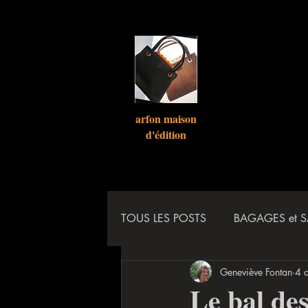
arfon maison
d'
édition
TOUS LES POSTS
BAGAGES et 
Geneviève Fontan
4 
EVENEMENTS/REPORTAGES/
Le bal des