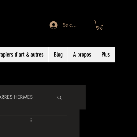
Se connecter
Papiers d'art & autres
Blog
A propos
Plus
ARRES HERMES