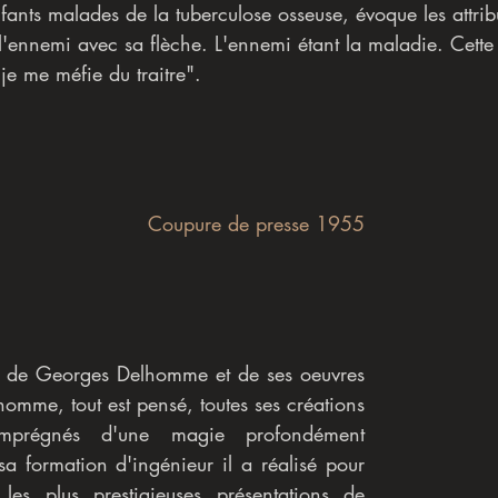
fants malades de la tuberculose osseuse, évoque les attrib
 l'ennemi avec sa flèche. L'ennemi étant la maladie. Cette
je me méfie du traitre".
Coupure de presse 1955
ve de Georges Delhomme et de ses oeuvres 
mme, tout est pensé, toutes ses créations 
imprégnés d'une magie profondément 
 sa formation d'ingénieur il a réalisé pour 
es plus prestigieuses présentations de 