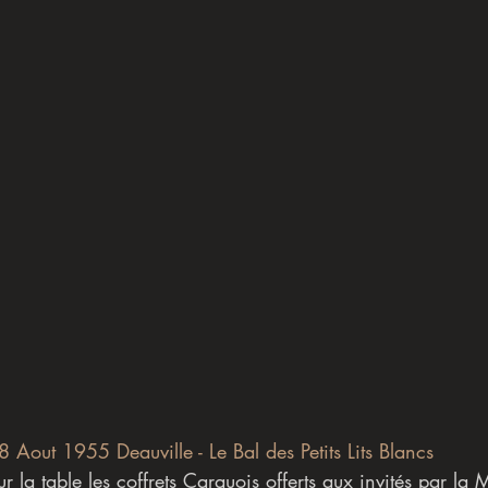
8 Aout 1955 Deauville - Le Bal des Petits Lits Blancs  
r la table les coffrets Carquois offerts aux invités par la 