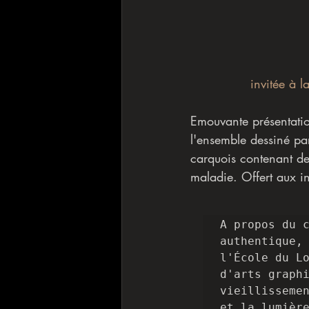
invitée à l
Emouvante présentation
l'ensemble dessiné pa
carquois contenant deu
maladie. Offert aux in
A propos du c
authentique,
l'École du Lo
d'arts graphi
vieillissemen
et la lumière