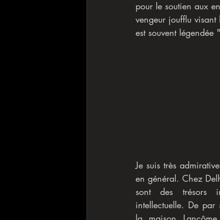
pour le soutien aux en
vengeur joufflu visant
est souvent légendée "
Je suis très admirati
en général. Chez Delho
sont des trésors 
intellectuelle. De par
la maison Lancôme l