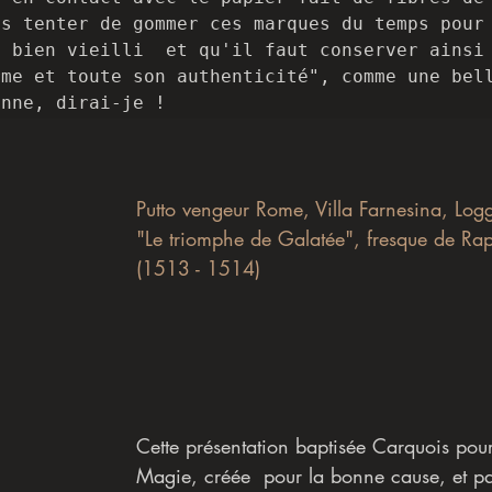
s tenter de gommer ces marques du temps pour 
 bien vieilli  et qu'il faut conserver ainsi 
me et toute son authenticité", comme une bell
onne, dirai-je !
Putto vengeur Rome, Villa Farnesina, Log
"Le triomphe de Galatée", fresque de Ra
(1513 - 1514)
Cette présentation baptisée Carquois pour 
Magie, créée  pour la bonne cause, et pa