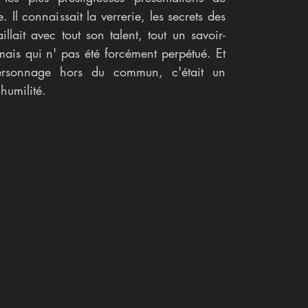
Il connaissait la verrerie, les secrets des 
aillait avec tout son talent, tout un savoir-
 mais qui n' pas été forcément perpétué. Et 
ersonnage hors du commun, c'était un 
umilité.