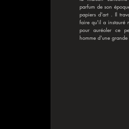
parfum de son époque. 
papiers d'art . Il trav
faire qu'il a instauré
pour auréoler ce p
homme d'une grande h