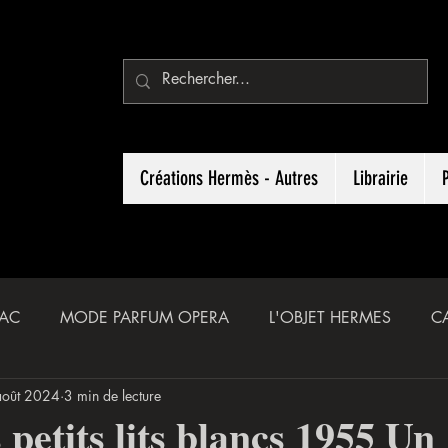
Créations Hermès - Autres
Librairie
SAC
MODE PARFUM OPERA
L'OBJET HERMES
C
août 2024
3 min de lecture
CHRONIQUES
 petits lits blancs 1955 Un