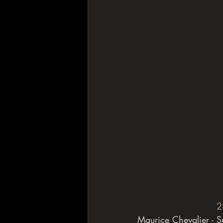
2
Maurice Chevalier - Su