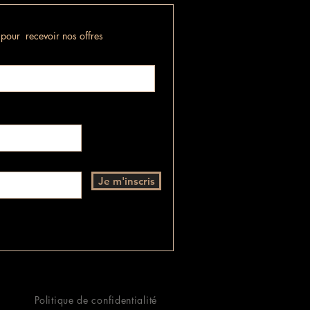
n pour recevoir nos offres
Je m'inscris
Politique de confidentialité