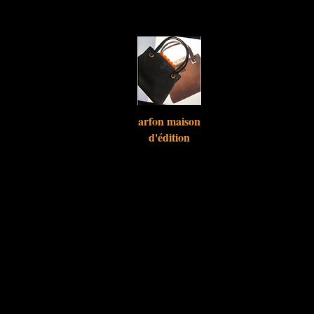
arfon maison
d'
édition