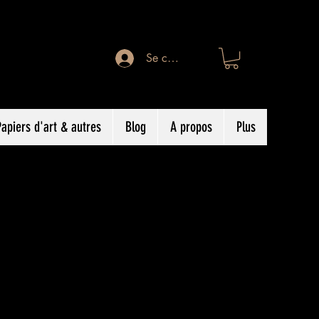
Se connecter
Papiers d'art & autres
Blog
A propos
Plus