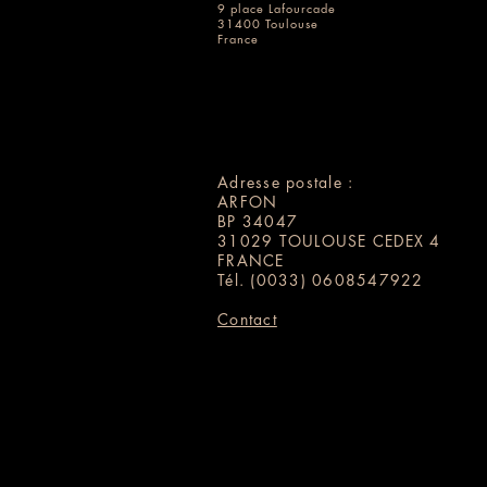
9 place Lafourcade
31400 Toulouse
France
Adresse postale :
ARFON
BP 34047
31029 TOULOUSE CEDEX 4
FRANCE
Tél.
(0033) 0608547922
Contact