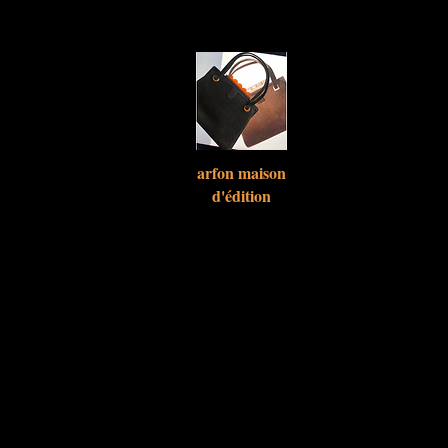
arfon maison
d'
édition