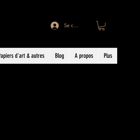
Se connecter
Papiers d'art & autres
Blog
A propos
Plus