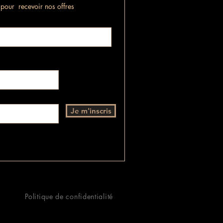
n pour recevoir nos offres
Je m'inscris
Politique de confidentialité